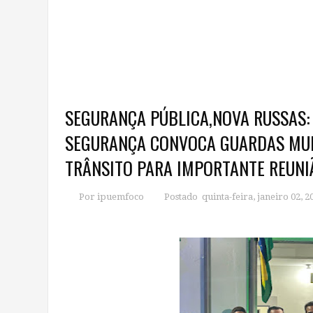
SEGURANÇA PÚBLICA,NOVA RUSSAS:
SEGURANÇA CONVOCA GUARDAS MUNI
TRÂNSITO PARA IMPORTANTE REUNI
Por ipuemfoco
Postado quinta-feira, janeiro 02, 