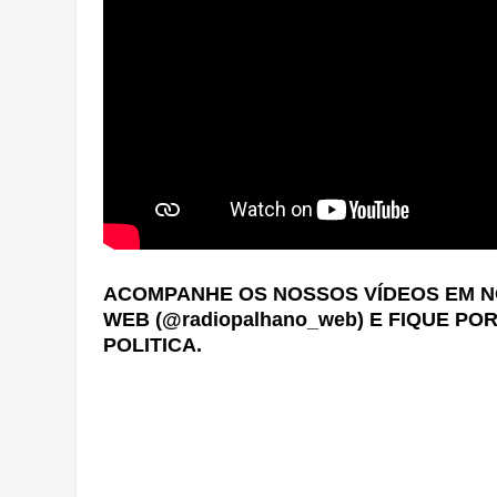
ACOMPANHE OS NOSSOS VÍDEOS EM N
WEB (@radiopalhano_web) E FIQUE P
POLITICA.