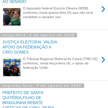
AO SENADO
›
O deputado federal Eunício Oliveira (MDB)
confirmou nesta quarta-feira (5) que não será
candidato a senador nas
terça-feira, 4 de agosto de 2026
JUSTIÇA ELEITORAL VALIDA
APOIO DA FEDERAÇÃO A
CIRO GOMES
›
O Tribunal Regional Eleitoral do Ceará (TRE-CE)
confirmou, nesta terça-feira (4), o apoio da
federação União
segunda-feira, 3 de agosto de 2026
PREFEITO DE SANTA
QUITÉRIA,FILHO DE
BRAGUINHA REBATE
CRÍTICAS DE CIRO: "PURA