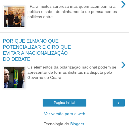
›
Para muitos surpresa mas quem acompanha a
politica e sabe do alinhamento de pemsamentos
politicos entre
POR QUE ELMANO QUE
POTENCIALIZAR E CIRO QUE
EVITAR A NACIONALIZAÇÃO
›
DO DEBATE
Os elementos da polarização nacional podem se
apresentar de formas distintas na disputa pelo
Governo do Ceará.
›
Página inicial
Ver versão para a web
Tecnologia do
Blogger
.