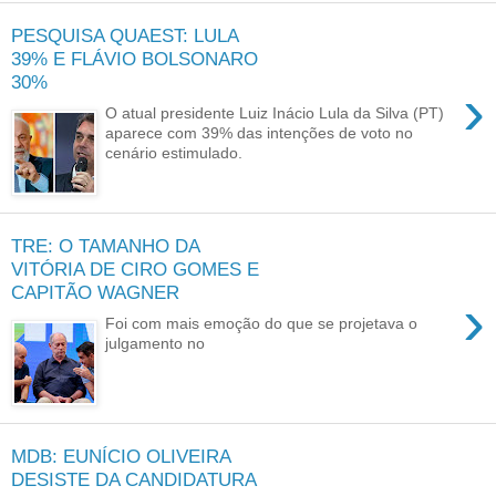
PESQUISA QUAEST: LULA
39% E FLÁVIO BOLSONARO
30%
›
O atual presidente Luiz Inácio Lula da Silva (PT)
aparece com 39% das intenções de voto no
cenário estimulado.
TRE: O TAMANHO DA
VITÓRIA DE CIRO GOMES E
CAPITÃO WAGNER
›
Foi com mais emoção do que se projetava o
julgamento no
MDB: EUNÍCIO OLIVEIRA
DESISTE DA CANDIDATURA