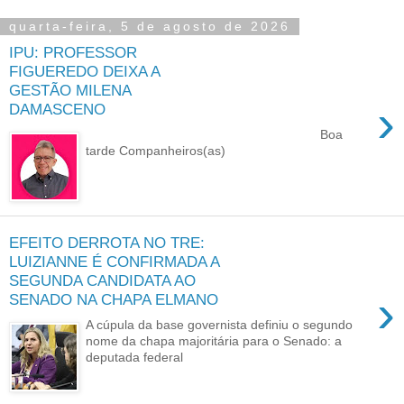
quarta-feira, 5 de agosto de 2026
IPU: PROFESSOR
FIGUEREDO DEIXA A
GESTÃO MILENA
›
DAMASCENO
Boa
tarde Companheiros(as)
EFEITO DERROTA NO TRE:
LUIZIANNE É CONFIRMADA A
SEGUNDA CANDIDATA AO
›
SENADO NA CHAPA ELMANO
A cúpula da base governista definiu o segundo
nome da chapa majoritária para o Senado: a
deputada federal