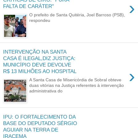
›
FALTA DE CARÁTER"
O prefeito de Santa Quitéria, Joel Barroso (PSB),
respondeu
INTERVENÇÃO NA SANTA
CASA É ILEGAL,DIZ JUSTIÇA:
MUNICÍPIO DEVE DEVOLVE
›
R$ 13 MILHÕES AO HOSPITAL
A Santa Casa de Misericórdia de Sobral obteve
duas vitórias na Justiça referentes à intervenção
administrativa do
IPU: O FORTALECIMENTO DA
BASE DO DEPUTADO SÉRGIO
AGUIAR NA TERRA DE
IRACEMA