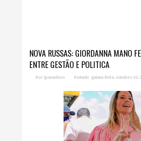
NOVA RUSSAS: GIORDANNA MANO FE
ENTRE GESTÃO E POLITICA
Por ipuemfoco
Postado quinta-feira, outubro 10,