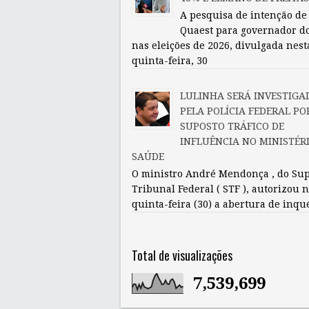
A pesquisa de intenção de
Quaest para governador d
nas eleições de 2026, divulgada nest
quinta-feira, 30
LULINHA SERÁ INVESTIGA
PELA POLÍCIA FEDERAL PO
SUPOSTO TRÁFICO DE
INFLUÊNCIA NO MINISTÉR
SAÚDE
O ministro André Mendonça , do Su
Tribunal Federal ( STF ), autorizou 
quinta-feira (30) a abertura de inqu
Total de visualizações
7,539,699