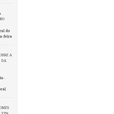
A
IRO
ral do
a-feira
OBRE A
 DA
ta-
oral
GOMES
S 33%