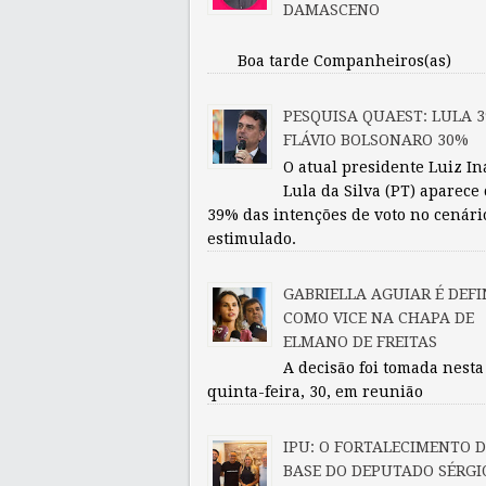
DAMASCENO
Boa tarde Companheiros(as)
PESQUISA QUAEST: LULA 3
FLÁVIO BOLSONARO 30%
O atual presidente Luiz In
Lula da Silva (PT) aparece
39% das intenções de voto no cenári
estimulado.
GABRIELLA AGUIAR É DEFI
COMO VICE NA CHAPA DE
ELMANO DE FREITAS
A decisão foi tomada nesta
quinta-feira, 30, em reunião
IPU: O FORTALECIMENTO 
BASE DO DEPUTADO SÉRGI