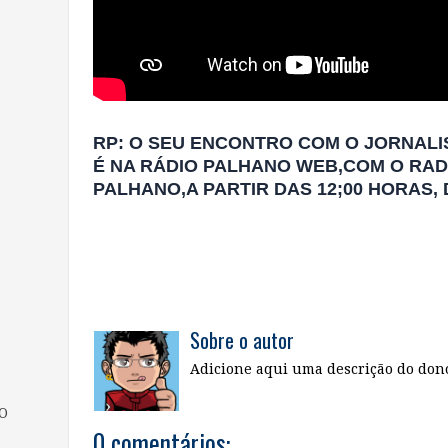
RP: O SEU ENCONTRO COM O JORNALI
É NA RÁDIO PALHANO WEB,COM O RAD
PALHANO,A PARTIR DAS 12;00 HORAS,
Sobre o autor
Adicione aqui uma descrição do dono
O
0 comentários: