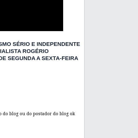
SMO SÉRIO E INDEPENDENTE
IALISTA ROGÉRIO
 DE SEGUNDA A SEXTA-FEIRA
 do blog ou do postador do blog ok