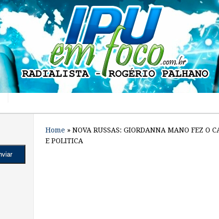
Home
»
NOVA RUSSAS: GIORDANNA MANO FEZ O C
E POLITICA