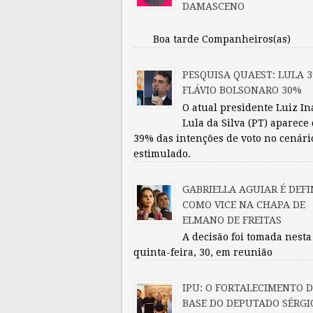
DAMASCENO
Boa tarde Companheiros(as)
PESQUISA QUAEST: LULA 3
FLÁVIO BOLSONARO 30%
O atual presidente Luiz In
Lula da Silva (PT) aparece
39% das intenções de voto no cenári
estimulado.
GABRIELLA AGUIAR É DEFI
COMO VICE NA CHAPA DE
ELMANO DE FREITAS
A decisão foi tomada nesta
quinta-feira, 30, em reunião
IPU: O FORTALECIMENTO 
BASE DO DEPUTADO SÉRGI