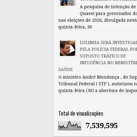
A pesquisa de intenção de
Quaest para governador d
nas eleições de 2026, divulgada nest
quinta-feira, 30
LULINHA SERÁ INVESTIGA
PELA POLÍCIA FEDERAL PO
SUPOSTO TRÁFICO DE
INFLUÊNCIA NO MINISTÉR
SAÚDE
O ministro André Mendonça , do Su
Tribunal Federal ( STF ), autorizou 
quinta-feira (30) a abertura de inqu
Total de visualizações
7,539,595