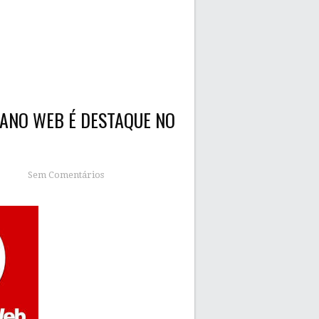
HANO WEB É DESTAQUE NO
Sem Comentários