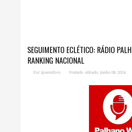
SEGUIMENTO ECLÉTICO: RÁDIO PAL
RANKING NACIONAL
Por ipuemfoco
Postado sábado, junho 08, 2024