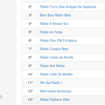
2º
Rádio Forró Das Antigas De Itapipoca
3º
Bem Boa Rádio Web
4º
Rádio A Nossa Voz
5º
Rádio do Ruba
6º
Rádio Plus FM Fortaleza
7º
Rádio Craque Neto
8º
Rádio Clube de Recife
9º
Rádio Axé Bahia
10º
Rádio Café Só Modão
11º
Rio Sul Rádio I
12º
Alternativa Sertaneja
O
13º
Rádio Palhano Web