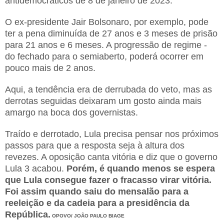
antidemocráticos de 8 de janeiro de 2023.
O ex-presidente Jair Bolsonaro, por exemplo, pode
ter a pena diminuída de 27 anos e 3 meses de prisão
para 21 anos e 6 meses. A progressão de regime -
do fechado para o semiaberto, poderá ocorrer em
pouco mais de 2 anos.
Aqui, a tendência era de derrubada do veto, mas as
derrotas seguidas deixaram um gosto ainda mais
amargo na boca dos governistas.
Traído e derrotado, Lula precisa pensar nos próximos
passos para que a resposta seja à altura dos
revezes. A oposição canta vitória e diz que o governo
Lula 3 acabou.
Porém, é quando menos se espera
que Lula consegue fazer o fracasso virar vitória.
Foi assim quando saiu do mensalão para a
reeleição e da cadeia para a presidência da
República.
OPOVO/ JOÃO PAULO BIAGE