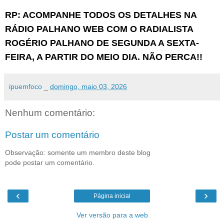
RP: ACOMPANHE TODOS OS DETAL
HES NA
RÁDIO P
ALHANO WEB COM O RADIALISTA
ROGÉRIO PALHANO DE SEGUNDA A SEXTA-
FEIRA, A PARTIR DO MEIO DIA. NÃO PERCA!!
ipuemfoco
_
domingo, maio 03, 2026
Nenhum comentário:
Postar um comentário
Observação: somente um membro deste blog
pode postar um comentário.
‹
›
Página inicial
Ver versão para a web